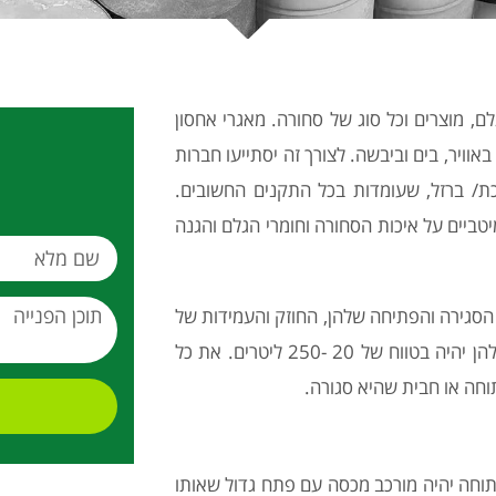
ם, מוצרים וכל סוג של סחורה. מאגרי אחסון
אוויר, בים וביבשה. לצורך זה יסתייעו חברות
/ ברזל, שעומדות בכל התקנים החשובים.
טביים על איכות הסחורה וחומרי הגלם והגנה
 הסגירה והפתיחה שלהן, החוזק והעמידות של
20 -250 ליטרים. את כל
תוחה או חבית שהיא סגורה.
וחה יהיה מורכב מכסה עם פתח גדול שאותו