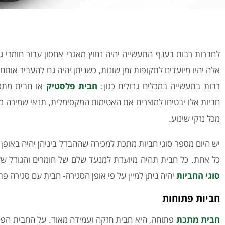
לחברות רבות בענף התעשייה יהיה נחוץ מאגרי אחסון עבור חומרי גל
אלה יהיו מיועדים לתקופות זמן שונות, כשניתן יהיה גם להעביר אותם ב
רבות בתעשייה במכלים גדולים כגון:
חבית פלסטיק
או חבית מתכת
חביות אלו יבטיחו למוצרים את האטימות המקסימלית, תנאי שמירה מי
מכל נזקי שינוע.
יש היום מספר סוגי חביות מתכת למכירה שההבדל ביניהן יהיה באופן
כל אחת. כל חבית תהיה מיועדת למנעד שלם של חומרים והגודל שלהן יהיה בטווח של 
סוגי החביות
יהיה ניתן למיין על פי אופן הסגירה- חבית עם סגירה פ
חביות פתוחות
חבית מתכת
פתוחה, היא חבית חזקה ועמידה מאוד. על החבית הפת