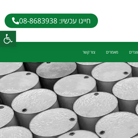
חייגו עכשיו: 08-8683938
פתח
וצרים
מאמרים
צור קשר