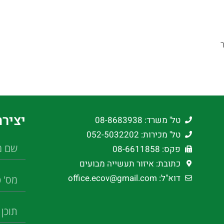
ר
יציר
טל' משרד: 08-8683938
טל' מכירות: 052-5032202
פקס: 08-6611858
כתובת: איזור תעשייה מבועים
דוא"ל: office.ecov@gmail.com