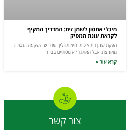
מיכלי אחסון לשמן זית: המדריך המקיף
לקראת עונת המסיק
הפקת שמן זית איכותי היא תהליך שדורש השקעה ועבודה
מאומצת, אבל האתגר לא מסתיים בבית
קרא עוד »
צור קשר